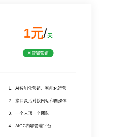
1元
/
天
AI智能营销
1、AI智能化营销、智能化运营
2、接口灵活对接网站和自媒体
3、一个人顶一个团队
4、AIGC内容管理平台