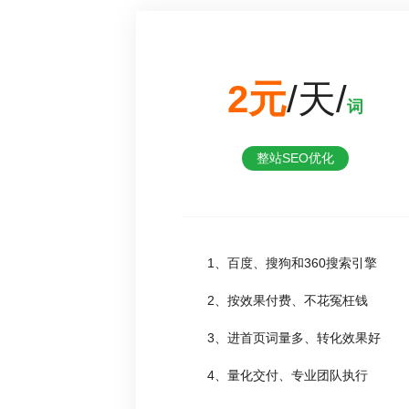
2元
/天/
词
整站SEO优化
1、百度、搜狗和360搜索引擎
2、按效果付费、不花冤枉钱
3、进首页词量多、转化效果好
4、量化交付、专业团队执行