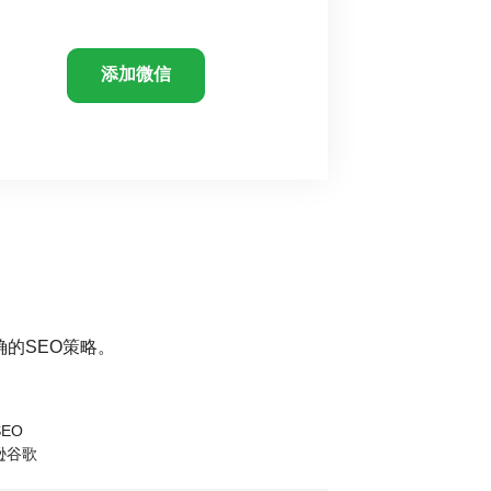
添加微信
的SEO策略。
EO
逊谷歌