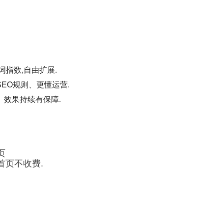
词指数,自由扩展.
EO规则、更懂运营.
、效果持续有保障.
页
首页不收费.