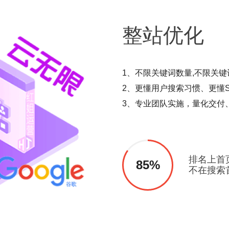
整站
优化
1、不限关键词数量,不限关键
2、更懂用户搜索习惯、更懂S
3、专业团队实施，量化交付
排名上首
85%
不在搜索