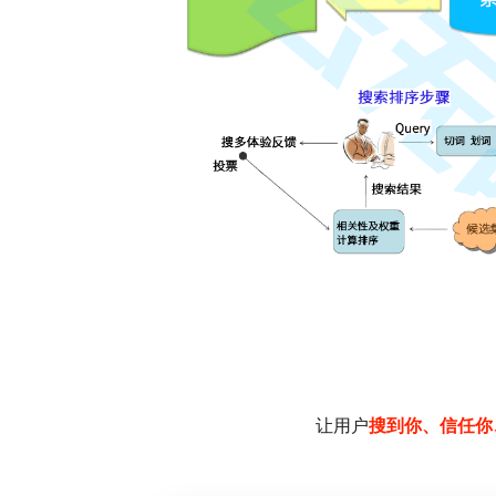
让用户
搜到你、信任你