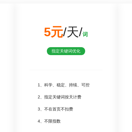
5元
/天/
词
指定关键词优化
1、科学、稳定、持续、可控
2、指定关键词按天计费
3、不在首页不扣费
4、不限指数