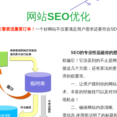
网站
SEO
优化
引擎要流量要订单！
一个好网站不仅要满足用户需求还要符合SE
SEO的专业性远超你的
欺骗它！它涉及到的不止是网
接这几个方面；还有算法的更
序的权重等。
一、让用户搜到你的网站是
术、丰富的经验技巧以及对S
现机会！
二、确保网站内容清晰、
需信息.使用简洁明了的标题