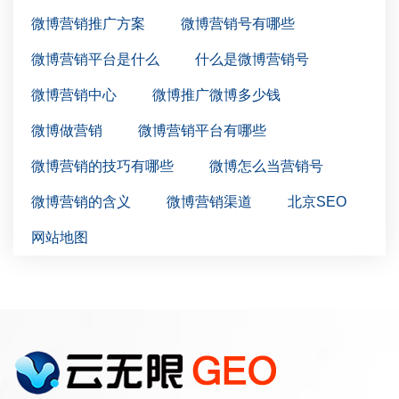
微博营销推广方案
微博营销号有哪些
微博营销平台是什么
什么是微博营销号
微博营销中心
微博推广微博多少钱
微博做营销
微博营销平台有哪些
微博营销的技巧有哪些
微博怎么当营销号
微博营销的含义
微博营销渠道
北京SEO
网站地图