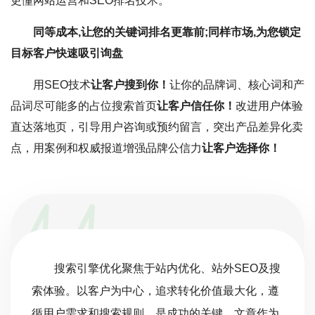
更懂网站运营和SEO排名技术。
同等成本,让您的关键词排名更靠前;同样市场,为您锁定
目标客户快速吸引询盘
用SEO技术
让客户搜到你！
让你的品牌词、核心词和产
品词尽可能多的占位搜索首页
让客户信任你！
改进用户体验
直达落地页，引导用户咨询或预约留言，突出产品差异化卖
点，用案例和权威报道增强品牌公信力
让客户选择你！
搜索引擎优化聚焦于站内优化、站外SEO及搜
索体验。以客户为中心，追求转化价值最大化，遵
循用户需求和搜索规则，是成功的关键。文章作为