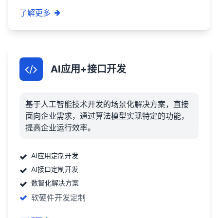
了解更多
AI应用+接口开发
基于人工智能技术开发的场景化解决方案，直接
面向企业需求，通过算法模型实现特定的功能，
提高企业运行效率。
AI应用定制开发
AI接口定制开发
数智化解决方案
软硬件开发定制