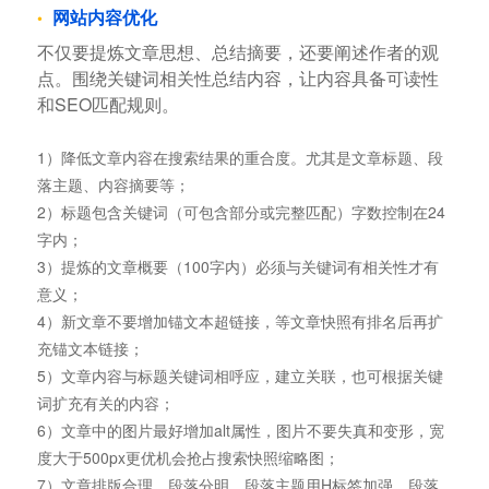
网站内容优化
不仅要提炼文章思想、总结摘要，还要阐述作者的观
点。围绕关键词相关性总结内容，让内容具备可读性
和SEO匹配规则。
1）降低文章内容在搜索结果的重合度。尤其是文章标题、段
落主题、内容摘要等；
2）标题包含关键词（可包含部分或完整匹配）字数控制在24
字内；
3）提炼的文章概要（100字内）必须与关键词有相关性才有
意义；
4）新文章不要增加锚文本超链接，等文章快照有排名后再扩
充锚文本链接；
5）文章内容与标题关键词相呼应，建立关联，也可根据关键
词扩充有关的内容；
6）文章中的图片最好增加alt属性，图片不要失真和变形，宽
度大于500px更优机会抢占搜索快照缩略图；
7）文章排版合理、段落分明、段落主题用H标签加强，段落