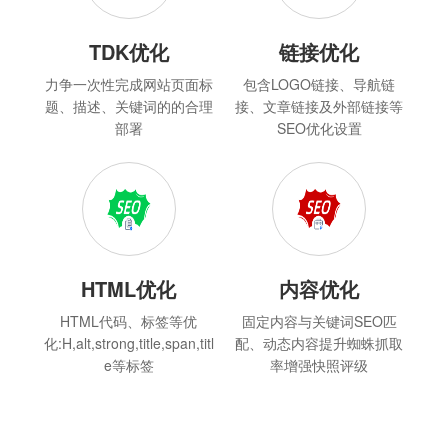
TDK优化
链接优化
力争一次性完成网站页面标
包含LOGO链接、导航链
题、描述、关键词的的合理
接、文章链接及外部链接等
部署
SEO优化设置
HTML优化
内容优化
HTML代码、标签等优
固定内容与关键词SEO匹
化:H,alt,strong,title,span,titl
配、动态内容提升蜘蛛抓取
e等标签
率增强快照评级