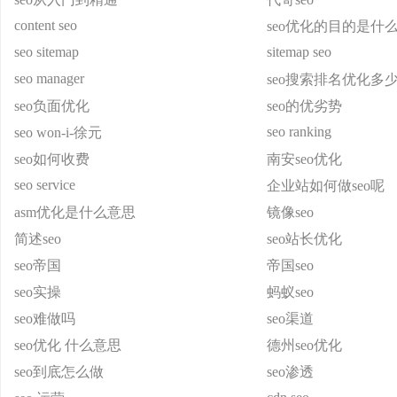
content seo
seo优化的目的是什
seo sitemap
sitemap seo
seo manager
seo搜索排名优化多
seo负面优化
seo的优劣势
seo ranking
seo won-i-徐元
seo如何收费
南安seo优化
seo service
企业站如何做seo呢
asm优化是什么意思
镜像seo
简述seo
seo站长优化
seo帝国
帝国seo
seo实操
蚂蚁seo
seo难做吗
seo渠道
seo优化 什么意思
德州seo优化
seo到底怎么做
seo渗透