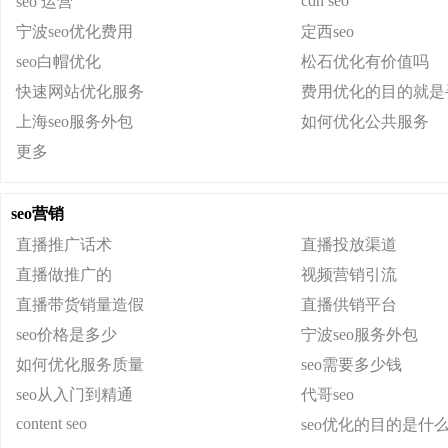
cdn seo
seo 运营
宁波seo优化费用
定西seo
seo白帽优化
松石优化有价值吗
快速网站优化服务
费用优化的目的就是
上海seo服务外包
如何优化公共服务
更多
seo营销
直播推广话术
直播投放渠道
直播做推广的
视频营销引流
直播带货销量造假
直播供销平台
seo价格是多少
宁波seo服务外包
如何优化服务质量
seo需要多少钱
seo从入门到精通
代哥seo
content seo
seo优化的目的是什