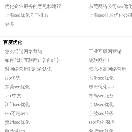
优化企业服务的意见和建议
东莞网络公司seo优
上海seo优化公司排名
上海seo排名优化公
更多
百度优化
怎么通过网络营销
工业互联网营销
如何代理互联网广告的广告
物联网推广
对网络营销职能的认识
怎么提高网络营销
seo优势
临沂seo优化
东莞seo优化
珠海优化seo
seo 中文
青岛seo服务
江门seo优化
金华seo优化
seo还是sem
宁波seo服务
贵州seo优化
seo优化 深圳
自己做seo
合肥seo优化