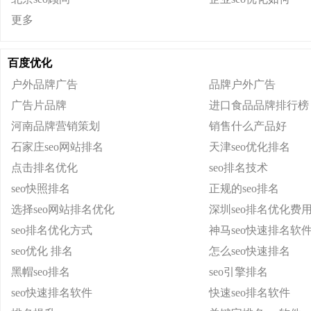
更多
百度优化
户外品牌广告
品牌户外广告
广告片品牌
进口食品品牌排行榜
河南品牌营销策划
销售什么产品好
石家庄seo网站排名
天津seo优化排名
点击排名优化
seo排名技术
seo快照排名
正规的seo排名
选择seo网站排名优化
深圳seo排名优化费
seo排名优化方式
神马seo快速排名软
seo优化 排名
怎么seo快速排名
黑帽seo排名
seo引擎排名
seo快速排名软件
快速seo排名软件