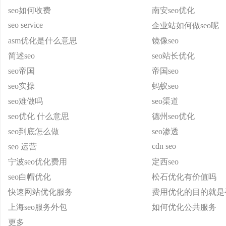
seo如何收费
南安seo优化
seo service
企业站如何做seo呢
asm优化是什么意思
镜像seo
简述seo
seo站长优化
seo帝国
帝国seo
seo实操
蚂蚁seo
seo难做吗
seo渠道
seo优化 什么意思
德州seo优化
seo到底怎么做
seo渗透
cdn seo
seo 运营
宁波seo优化费用
定西seo
seo白帽优化
松石优化有价值吗
快速网站优化服务
费用优化的目的就是
上海seo服务外包
如何优化公共服务
更多