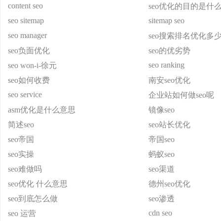
content seo
seo优化的目的是什
seo sitemap
sitemap seo
seo manager
seo搜索排名优化多
seo负面优化
seo的优劣势
seo ranking
seo won-i-徐元
seo如何收费
南安seo优化
seo service
企业站如何做seo呢
asm优化是什么意思
镜像seo
简述seo
seo站长优化
seo帝国
帝国seo
seo实操
蚂蚁seo
seo难做吗
seo渠道
seo优化 什么意思
德州seo优化
seo到底怎么做
seo渗透
cdn seo
seo 运营