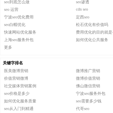
seo到底怎么做
seo渗透
cdn seo
seo 运营
宁波seo优化费用
定西seo
seo白帽优化
松石优化有价值吗
快速网站优化服务
费用优化的目的就是
上海seo服务外包
如何优化公共服务
更多
关键字排名
医美微博营销
微博推广营销
价值营销微博
微博价值营销
社交媒体营销案例
佛山微信营销
seo价格是多少
宁波seo服务外包
如何优化服务质量
seo需要多少钱
seo从入门到精通
代哥seo