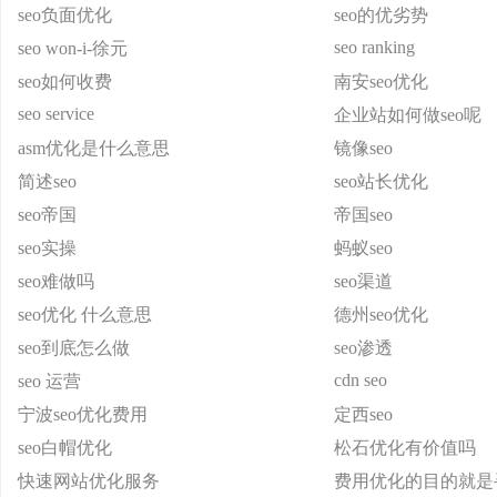
seo负面优化
seo的优劣势
seo ranking
seo won-i-徐元
seo如何收费
南安seo优化
seo service
企业站如何做seo呢
asm优化是什么意思
镜像seo
简述seo
seo站长优化
seo帝国
帝国seo
seo实操
蚂蚁seo
seo难做吗
seo渠道
seo优化 什么意思
德州seo优化
seo到底怎么做
seo渗透
cdn seo
seo 运营
宁波seo优化费用
定西seo
seo白帽优化
松石优化有价值吗
快速网站优化服务
费用优化的目的就是