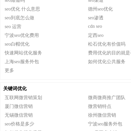
seo难做吗
seo渠道
seo优化 什么意思
德州seo优化
seo到底怎么做
seo渗透
cdn seo
seo 运营
宁波seo优化费用
定西seo
seo白帽优化
松石优化有价值吗
快速网站优化服务
费用优化的目的就是
上海seo服务外包
如何优化公共服务
更多
关键词优化
互联网微营销策划
微商微商推广团队
厦门微信营销
微营销特点
无锡微信营销
徐州微信营销
seo价格是多少
宁波seo服务外包