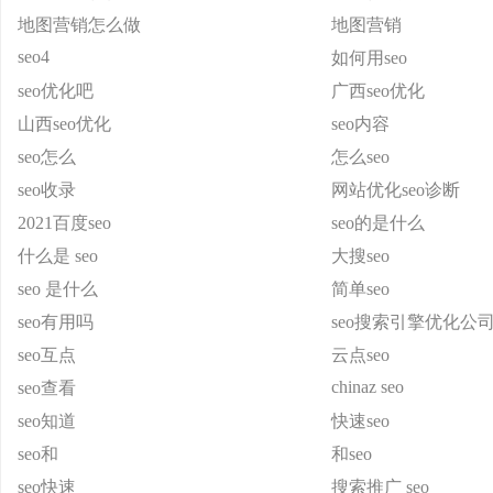
地图营销怎么做
地图营销
seo4
如何用seo
seo优化吧
广西seo优化
山西seo优化
seo内容
seo怎么
怎么seo
seo收录
网站优化seo诊断
2021百度seo
seo的是什么
什么是 seo
大搜seo
seo 是什么
简单seo
seo有用吗
seo搜索引擎优化公
seo互点
云点seo
chinaz seo
seo查看
seo知道
快速seo
seo和
和seo
seo快速
搜索推广 seo