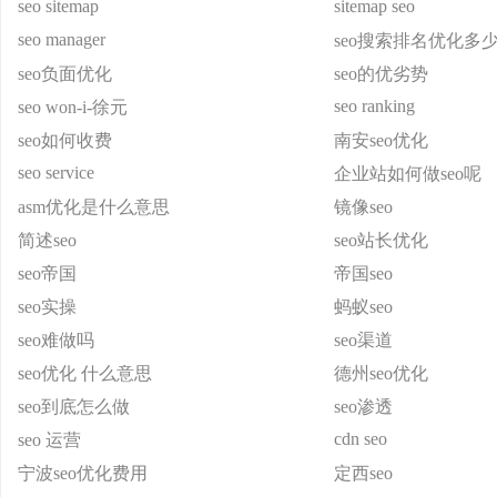
seo sitemap
sitemap seo
seo manager
seo搜索排名优化多
seo负面优化
seo的优劣势
seo ranking
seo won-i-徐元
seo如何收费
南安seo优化
seo service
企业站如何做seo呢
asm优化是什么意思
镜像seo
简述seo
seo站长优化
seo帝国
帝国seo
seo实操
蚂蚁seo
seo难做吗
seo渠道
seo优化 什么意思
德州seo优化
seo到底怎么做
seo渗透
cdn seo
seo 运营
宁波seo优化费用
定西seo