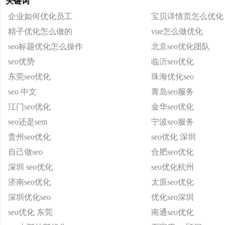
关键词
企业如何优化员工
宝贝详情页怎么优化
精子优化怎么做的
vue怎么做优化
seo标题优化怎么操作
北京seo优化团队
seo优势
临沂seo优化
东莞seo优化
珠海优化seo
seo 中文
青岛seo服务
江门seo优化
金华seo优化
seo还是sem
宁波seo服务
贵州seo优化
seo优化 深圳
自己做seo
合肥seo优化
深圳 seo优化
seo优化杭州
济南seo优化
太原seo优化
深圳优化seo
优化seo深圳
seo优化 东莞
南通seo优化