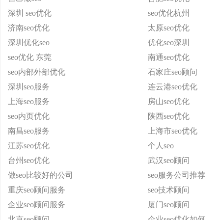
深圳 seo优化
seo优化杭州
济南seo优化
太原seo优化
深圳优化seo
优化seo深圳
seo优化 东莞
南通seo优化
seo内部外部优化
石家庄seo顾问
深圳seo服务
连云港seo优化
上海seo服务
房山seo优化
seo内页优化
陕西seo优化
南昌seo服务
上海市seo优化
江苏seo优化
个人seo
台州seo优化
武汉seo顾问
做seo比较好的公司
seo服务公司推荐
重庆seo顾问服务
seo技术顾问
企业seo顾问服务
厦门seo顾问
北京seo顾问
企业seo优化如何