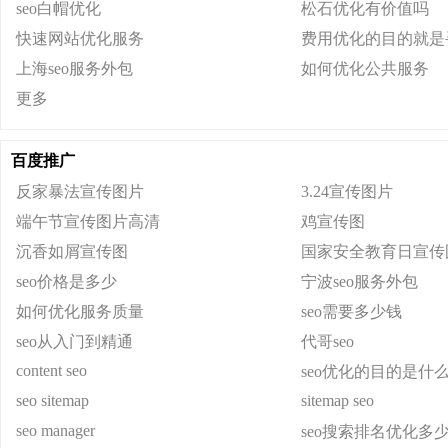
seo白帽优化
松石优化有价值吗
快速网站优化服务
费用优化的目的就是
上海seo服务外包
如何优化公共服务
更多
百度推广
反家暴法宣传图片
3.24宣传图片
端午节宣传图片高清
鸡宣传图
沉香如屑宣传图
国家安全教育日宣传
seo价格是多少
宁波seo服务外包
如何优化服务质量
seo需要多少钱
seo从入门到精通
代哥seo
content seo
seo优化的目的是什
seo sitemap
sitemap seo
seo manager
seo搜索排名优化多