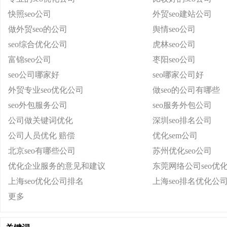
快照seo公司
外贸seo建站公司
做外贸seo的公司
舆情seo公司
seo综合优化公司
虎林seo公司
富锦seo公司
枣阳seo公司
seo公司哪家好
seo哪家公司好
外贸专业seo优化公司
做seo的公司有哪些
seo外包服务公司
seo服务外包公司
公司做关键词优化
深圳seo排名公司
公司人员优化 赔偿
优化sem公司
北京seo有哪些公司
苏州优化seo公司
优化企业服务的意见和建议
东莞网络公司seo优
上海seo优化公司排名
上海seo排名优化公
更多