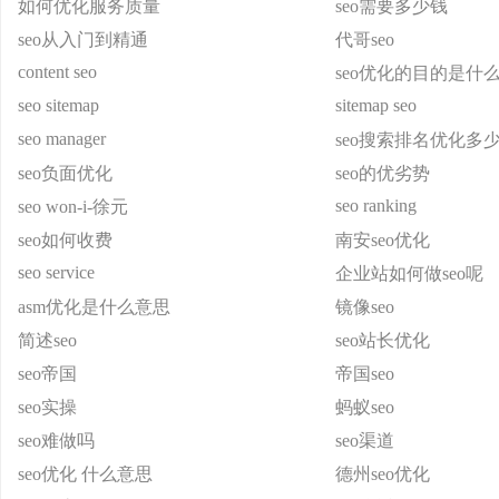
如何优化服务质量
seo需要多少钱
seo从入门到精通
代哥seo
content seo
seo优化的目的是什
seo sitemap
sitemap seo
seo manager
seo搜索排名优化多
seo负面优化
seo的优劣势
seo ranking
seo won-i-徐元
seo如何收费
南安seo优化
seo service
企业站如何做seo呢
asm优化是什么意思
镜像seo
简述seo
seo站长优化
seo帝国
帝国seo
seo实操
蚂蚁seo
seo难做吗
seo渠道
seo优化 什么意思
德州seo优化