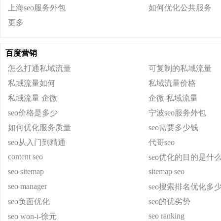
上海seo服务外包
如何优化公共服务
更多
百度营销
怎么打通私域流量
可复制的私域流量
私域流量如何
私域流量价格
私域流量 企微
企微 私域流量
seo价格是多少
宁波seo服务外包
如何优化服务质量
seo需要多少钱
seo从入门到精通
代哥seo
content seo
seo优化的目的是什
seo sitemap
sitemap seo
seo manager
seo搜索排名优化多
seo负面优化
seo的优劣势
seo ranking
seo won-i-徐元