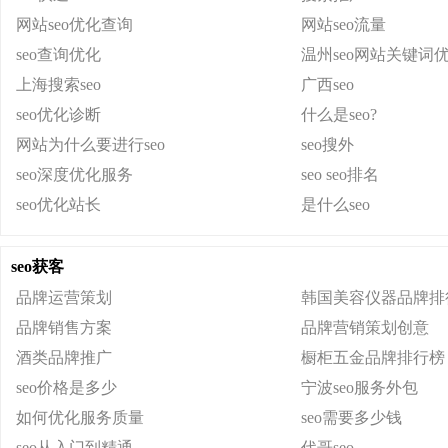
网站seo优化查询
网站seo流量
seo查询优化
温州seo网站关键词
上海搜索seo
广西seo
seo优化诊断
什么是seo?
网站为什么要进行seo
seo搜外
seo深度优化服务
seo seo排名
seo优化站长
是什么seo
seo获客
品牌运营策划
韩国美容仪器品牌排
品牌销售方案
品牌营销策划创意
酒类品牌推广
橱柜五金品牌排行榜
seo价格是多少
宁波seo服务外包
如何优化服务质量
seo需要多少钱
seo从入门到精通
代哥seo