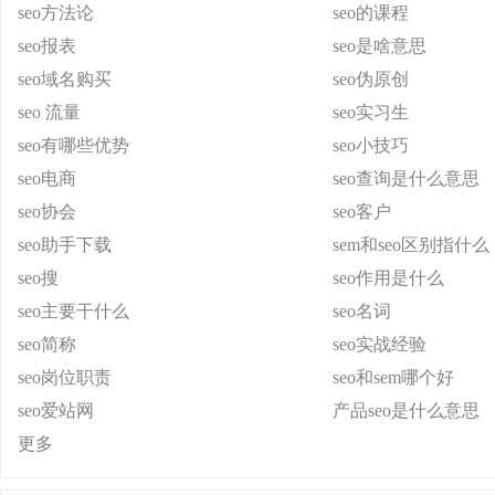
seo方法论
seo的课程
seo报表
seo是啥意思
seo域名购买
seo伪原创
seo 流量
seo实习生
seo有哪些优势
seo小技巧
seo电商
seo查询是什么意思
seo协会
seo客户
seo助手下载
sem和seo区别指什么
seo搜
seo作用是什么
seo主要干什么
seo名词
seo简称
seo实战经验
seo岗位职责
seo和sem哪个好
seo爱站网
产品seo是什么意思
更多