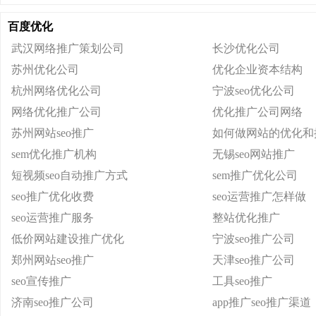
百度优化
武汉网络推广策划公司
长沙优化公司
苏州优化公司
优化企业资本结构
杭州网络优化公司
宁波seo优化公司
网络优化推广公司
优化推广公司网络
苏州网站seo推广
如何做网站的优化和
sem优化推广机构
无锡seo网站推广
短视频seo自动推广方式
sem推广优化公司
seo推广优化收费
seo运营推广怎样做
seo运营推广服务
整站优化推广
低价网站建设推广优化
宁波seo推广公司
郑州网站seo推广
天津seo推广公司
seo宣传推广
工具seo推广
济南seo推广公司
app推广seo推广渠道