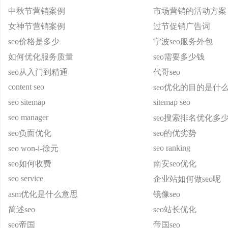
中秋节营销案例
市场营销的活动方案
女神节营销案例
过节促销广告词
seo价格是多少
宁波seo服务外包
如何优化服务质量
seo需要多少钱
seo从入门到精通
代哥seo
content seo
seo优化的目的是什
seo sitemap
sitemap seo
seo manager
seo搜索排名优化多
seo负面优化
seo的优劣势
seo ranking
seo won-i-徐元
seo如何收费
南安seo优化
seo service
企业站如何做seo呢
asm优化是什么意思
镜像seo
简述seo
seo站长优化
seo帝国
帝国seo