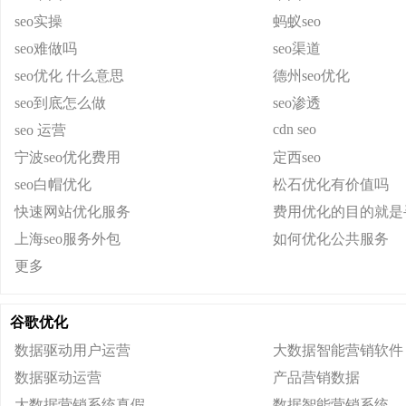
seo实操
蚂蚁seo
seo难做吗
seo渠道
seo优化 什么意思
德州seo优化
seo到底怎么做
seo渗透
cdn seo
seo 运营
宁波seo优化费用
定西seo
seo白帽优化
松石优化有价值吗
快速网站优化服务
费用优化的目的就是
上海seo服务外包
如何优化公共服务
更多
谷歌优化
数据驱动用户运营
大数据智能营销软件
数据驱动运营
产品营销数据
大数据营销系统真假
数据智能营销系统