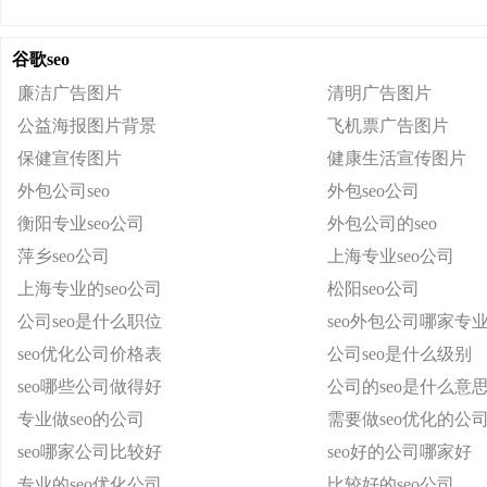
谷歌seo
廉洁广告图片
清明广告图片
公益海报图片背景
飞机票广告图片
保健宣传图片
健康生活宣传图片
外包公司seo
外包seo公司
衡阳专业seo公司
外包公司的seo
萍乡seo公司
上海专业seo公司
上海专业的seo公司
松阳seo公司
公司seo是什么职位
seo外包公司哪家专
seo优化公司价格表
公司seo是什么级别
seo哪些公司做得好
公司的seo是什么意
专业做seo的公司
需要做seo优化的公
seo哪家公司比较好
seo好的公司哪家好
专业的seo优化公司
比较好的seo公司