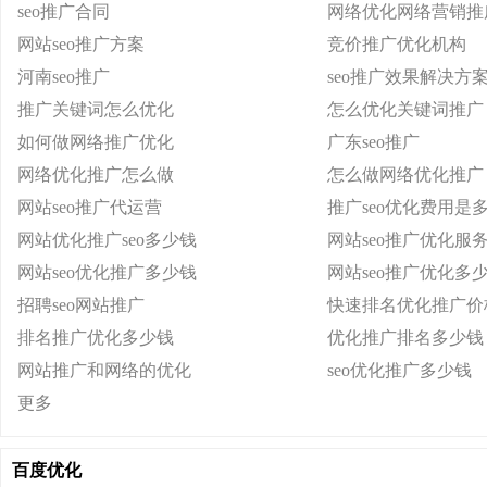
seo推广合同
网络优化网络营销推
网站seo推广方案
竞价推广优化机构
河南seo推广
seo推广效果解决方
推广关键词怎么优化
怎么优化关键词推广
如何做网络推广优化
广东seo推广
网络优化推广怎么做
怎么做网络优化推广
网站seo推广代运营
推广seo优化费用是
网站优化推广seo多少钱
网站seo推广优化服
网站seo优化推广多少钱
网站seo推广优化多
招聘seo网站推广
快速排名优化推广价
排名推广优化多少钱
优化推广排名多少钱
网站推广和网络的优化
seo优化推广多少钱
更多
百度优化