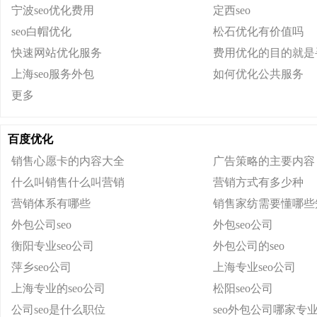
宁波seo优化费用
定西seo
seo白帽优化
松石优化有价值吗
快速网站优化服务
费用优化的目的就是
上海seo服务外包
如何优化公共服务
更多
百度优化
销售心愿卡的内容大全
广告策略的主要内容
什么叫销售什么叫营销
营销方式有多少种
营销体系有哪些
销售家纺需要懂哪些
外包公司seo
外包seo公司
衡阳专业seo公司
外包公司的seo
萍乡seo公司
上海专业seo公司
上海专业的seo公司
松阳seo公司
公司seo是什么职位
seo外包公司哪家专