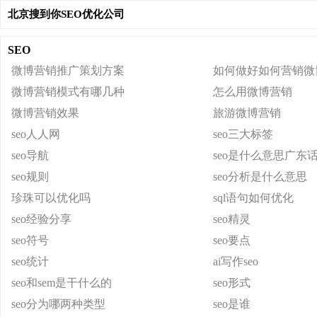
北京搜到你SEO优化公司
SEO
微博营销推广策划方案
如何做好如何营销微
微博营销模式有哪几种
怎么用微博营销
微博营销效果
旅游微博营销
seo人人网
seo三大标签
seo导航
seo是什么意思广东
seo规则
seo分析是什么意思
珍珠可以优化吗
sql语句如何优化
seo经验分享
seo精灵
seo符号
seo要点
seo统计
ai写作seo
seo和sem是干什么的
seo形式
seo分为哪两种类型
seo是谁