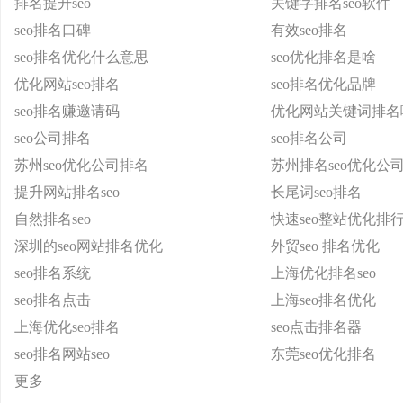
排名提升seo
关键字排名seo软件
seo排名口碑
有效seo排名
seo排名优化什么意思
seo优化排名是啥
优化网站seo排名
seo排名优化品牌
seo排名赚邀请码
优化网站关键词排名
seo公司排名
seo排名公司
苏州seo优化公司排名
苏州排名seo优化公
提升网站排名seo
长尾词seo排名
自然排名seo
快速seo整站优化排
深圳的seo网站排名优化
外贸seo 排名优化
seo排名系统
上海优化排名seo
seo排名点击
上海seo排名优化
上海优化seo排名
seo点击排名器
seo排名网站seo
东莞seo优化排名
更多