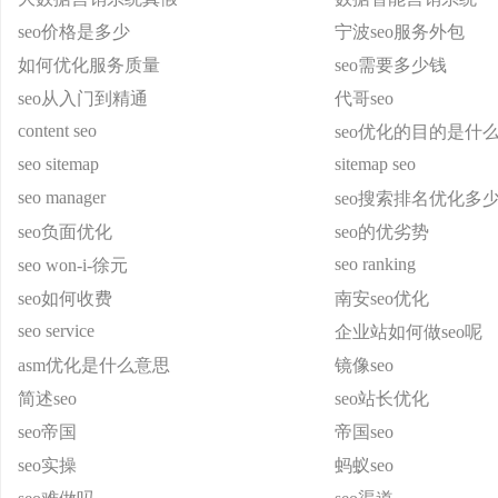
seo价格是多少
宁波seo服务外包
如何优化服务质量
seo需要多少钱
seo从入门到精通
代哥seo
content seo
seo优化的目的是什
seo sitemap
sitemap seo
seo manager
seo搜索排名优化多
seo负面优化
seo的优劣势
seo ranking
seo won-i-徐元
seo如何收费
南安seo优化
seo service
企业站如何做seo呢
asm优化是什么意思
镜像seo
简述seo
seo站长优化
seo帝国
帝国seo
seo实操
蚂蚁seo