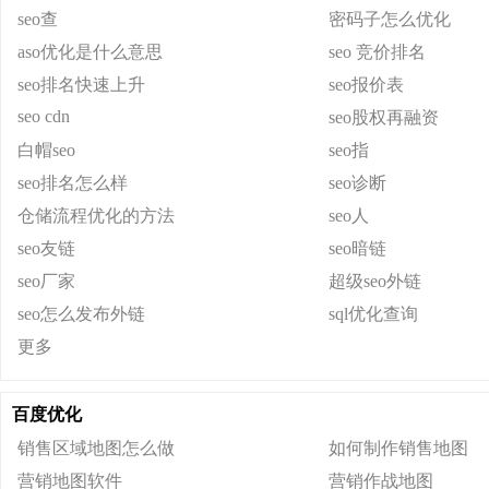
seo查
密码子怎么优化
aso优化是什么意思
seo 竞价排名
seo排名快速上升
seo报价表
seo cdn
seo股权再融资
白帽seo
seo指
seo排名怎么样
seo诊断
仓储流程优化的方法
seo人
seo友链
seo暗链
seo厂家
超级seo外链
seo怎么发布外链
sql优化查询
更多
百度优化
销售区域地图怎么做
如何制作销售地图
营销地图软件
营销作战地图