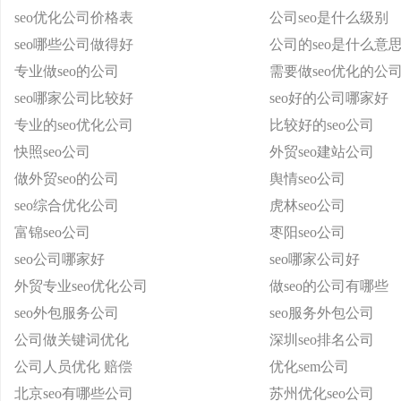
seo优化公司价格表
公司seo是什么级别
seo哪些公司做得好
公司的seo是什么意
专业做seo的公司
需要做seo优化的公
seo哪家公司比较好
seo好的公司哪家好
专业的seo优化公司
比较好的seo公司
快照seo公司
外贸seo建站公司
做外贸seo的公司
舆情seo公司
seo综合优化公司
虎林seo公司
富锦seo公司
枣阳seo公司
seo公司哪家好
seo哪家公司好
外贸专业seo优化公司
做seo的公司有哪些
seo外包服务公司
seo服务外包公司
公司做关键词优化
深圳seo排名公司
公司人员优化 赔偿
优化sem公司
北京seo有哪些公司
苏州优化seo公司