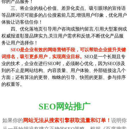
你的产品服务！
三、将企业的核心价值、差异化卖点、吸引眼球的宣传语
等品牌词尽可能多的占位搜索前几页,增强用户印象，优化用户
体验让访客信任你！
四、优化落地页引导用户咨询或预约留言,引用大型案例或
权威报道彰显品牌实力,关注用户需求和反馈,不断优化产品服
务让用户选择你！
SEO是企业有效的网络营销手段，可以帮助企业提升关键
词排名，吸引更多用户，实现商业目标。
SEO是一个长期且专
业的技术，企业在进行SEO时，必须耐心优化，因为SEO涉及
到的不止是网站结构、内容质量、用户体验、外部链接这几个
方面；还有算法的更替、蜘蛛的引导、快照的更新、参与排序
的权重等。
SEO网站推广
如果你的
网站无法从搜索引擎获取流量和订单！
说明你